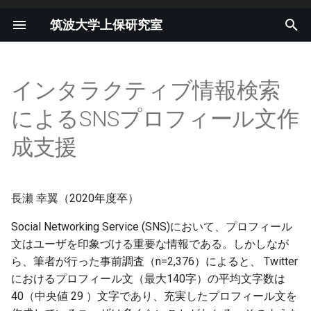
筑波大学上保研究室
検
索
インタラクティブ情報検索
を
によるSNSプロフィール文作
初
成支援
期
化
長瀬 幸翼（2020年度卒）
Social Networking Service (SNS)において、プロフィール
文はユーザを印象づける重要な情報である。しかしなが
ら、筆者が行った事前調査（n=2,376）によると、 Twitter
におけるプロフィール文（最大140字）の平均文字数は
40（中央値 29 ）文字であり、充実したプロフィール文を