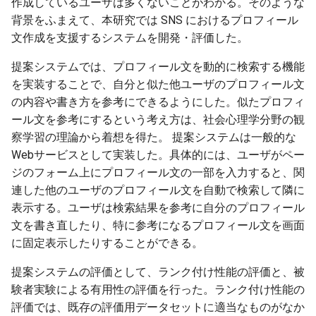
作成しているユーザは多くないことがわかる。そのような
背景をふまえて、本研究では SNS におけるプロフィール
文作成を支援するシステムを開発・評価した。
提案システムでは、プロフィール文を動的に検索する機能
を実装することで、自分と似た他ユーザのプロフィール文
の内容や書き方を参考にできるようにした。似たプロフィ
ール文を参考にするという考え方は、社会心理学分野の観
察学習の理論から着想を得た。 提案システムは一般的な
Webサービスとして実装した。具体的には、ユーザがペー
ジのフォーム上にプロフィール文の一部を入力すると、関
連した他のユーザのプロフィール文を自動で検索して隣に
表示する。ユーザは検索結果を参考に自分のプロフィール
文を書き直したり、特に参考になるプロフィール文を画面
に固定表示したりすることができる。
提案システムの評価として、ランク付け性能の評価と、被
験者実験による有用性の評価を行った。ランク付け性能の
評価では、既存の評価用データセットに適当なものがなか